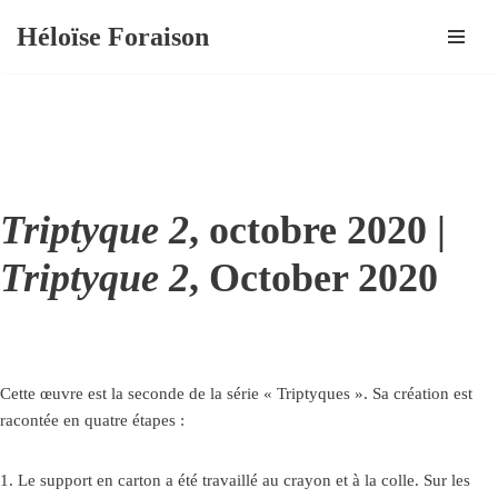
Héloïse Foraison
Aller
au
contenu
Triptyque 2
, octobre 2020 |
Triptyque 2
, October 2020
Cette œuvre est la seconde de la série « Triptyques ». Sa création est
racontée en quatre étapes :
1. Le support en carton a été travaillé au crayon et à la colle. Sur les